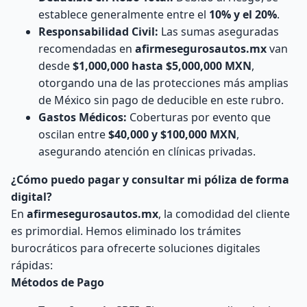
establece generalmente entre el
10% y el 20%
.
Responsabilidad Civil:
Las sumas aseguradas
recomendadas en
afirmesegurosautos.mx
van
desde
$1,000,000 hasta $5,000,000 MXN
,
otorgando una de las protecciones más amplias
de México sin pago de deducible en este rubro.
Gastos Médicos:
Coberturas por evento que
oscilan entre
$40,000 y $100,000 MXN
,
asegurando atención en clínicas privadas.
¿Cómo puedo pagar y consultar mi póliza de forma
digital?
En
afirmesegurosautos.mx
, la comodidad del cliente
es primordial. Hemos eliminado los trámites
burocráticos para ofrecerte soluciones digitales
rápidas:
Métodos de Pago