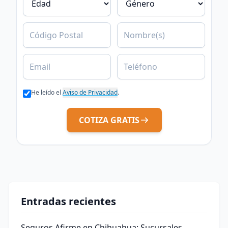
C.P.
Nombre
Email
Teléfono
He leído el
Aviso de Privacidad
.
COTIZA GRATIS
Entradas recientes
Seguros Afirme en Chihuahua: Sucursales,