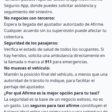
Seguros App, donde puedes solicitar asistencia y
seguimiento del siniestro.
No negocies con terceros:
Espera la llegada del ajustador autorizado de Afirme.
Cualquier acuerdo sin su supervisión puede afectar tu
cobertura.
Seguridad de los pasajeros:
Verifica el estado de salud de todos los ocupantes. Si
hay heridos, solicita una ambulancia directamente en
la llamada o marca al
911
para emergencias.
No muevas el vehículo:
Mantén la posición final del vehículo, a menos que una
autoridad de tránsito lo indique, para facilitar el
peritaje del ajustador.
¿Por qué Afirme es la mejor opción para tu taxi?
La seguridad es la base de un negocio exitoso, no es
un gasto. Los
seguros para taxi afirme
constituyen el
balance ideal entre una prima justa y una cobertura de