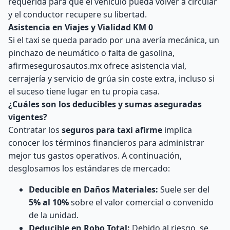
requerida para que el vehículo pueda volver a circular
y el conductor recupere su libertad.
Asistencia en Viajes y Vialidad KM 0
Si el taxi se queda parado por una avería mecánica, un
pinchazo de neumático o falta de gasolina,
afirmesegurosautos.mx ofrece asistencia vial,
cerrajería y servicio de grúa sin coste extra, incluso si
el suceso tiene lugar en tu propia casa.
¿Cuáles son los deducibles y sumas aseguradas
vigentes?
Contratar los
seguros para taxi afirme
implica
conocer los términos financieros para administrar
mejor tus gastos operativos. A continuación,
desglosamos los estándares de mercado:
Deducible en Daños Materiales:
Suele ser del
5% al 10%
sobre el valor comercial o convenido
de la unidad.
Deducible en Robo Total:
Debido al riesgo, se