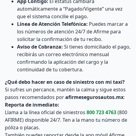
App Contigo:
El estatus cambiará
automáticamente a “Pagado/Vigente” una vez
que el sistema concilie el pago.
Línea de Atención Telefónica:
Puedes marcar a
los números de atención 24/7 de Afirme para
solicitar la confirmación de tu recibo.
Aviso de Cobranza:
Si tienes domiciliado el pago,
recibirás un correo electrónico mensual
confirmando la aplicación del cargo y la
continuidad de tu cobertura.
¿Qué debo hacer en caso de siniestro con mi taxi?
Si sufres un percance, mantén la calma y sigue estos
pasos recomendados por
afirmesegurosautos.mx
:
Reporta de inmediato:
Llama a la línea oficial de siniestros
800 723 4763
(800
AFIRME) disponible 24/7. Ten a la mano tu número de
póliza o placas.
También puedes reportar desde la app móvil Afirme