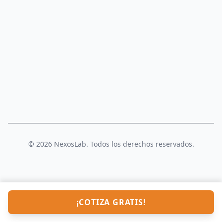
© 2026 NexosLab. Todos los derechos reservados.
¡COTIZA GRATIS!
4.3
★
afirmesegurosautos.mx