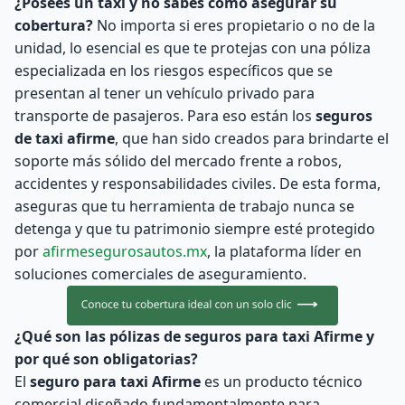
¿Posees un taxi y no sabes cómo asegurar su
cobertura?
No importa si eres propietario o no de la
unidad, lo esencial es que te protejas con una póliza
especializada en los riesgos específicos que se
presentan al tener un vehículo privado para
transporte de pasajeros. Para eso están los
seguros
de taxi afirme
, que han sido creados para brindarte el
soporte más sólido del mercado frente a robos,
accidentes y responsabilidades civiles. De esta forma,
aseguras que tu herramienta de trabajo nunca se
detenga y que tu patrimonio siempre esté protegido
por
afirmesegurosautos.mx
, la plataforma líder en
soluciones comerciales de aseguramiento.
¿Qué son las pólizas de seguros para taxi Afirme y
por qué son obligatorias?
El
seguro para taxi Afirme
es un producto técnico
comercial diseñado fundamentalmente para