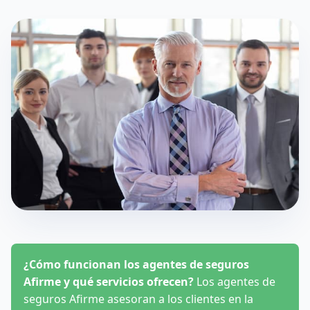
¿Cómo funcionan los agentes de seguros
Afirme y qué servicios ofrecen?
Los agentes de
seguros Afirme asesoran a los clientes en la