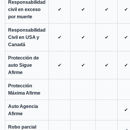
Responsabilidad
civil en exceso
✔
✔
✔
✔
por muerte
Responsabilidad
Civil en USA y
✔
✔
✔
✔
Canadá
Protección de
auto Sigue
✔
✔
✔
✔
Afirme
Protección
Máxima Afirme
Auto Agencia
✔
Afirme
Robo parcial