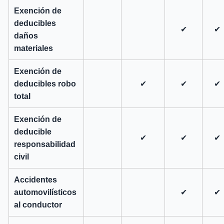
Exención de
deducibles
✔
✔
daños
materiales
Exención de
deducibles robo
✔
✔
✔
total
Exención de
deducible
✔
✔
✔
responsabilidad
civil
Accidentes
automovilísticos
✔
✔
al conductor