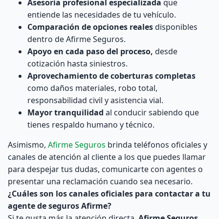
Asesoría profesional especializada
que
entiende las necesidades de tu vehículo.
Comparación de opciones reales
disponibles
dentro de Afirme Seguros.
Apoyo en cada paso del proceso,
desde
cotización hasta siniestros.
Aprovechamiento de coberturas completas
como daños materiales, robo total,
responsabilidad civil y asistencia vial.
Mayor tranquilidad
al conducir sabiendo que
tienes respaldo humano y técnico.
Asimismo,
Afirme Seguros
brinda teléfonos oficiales y
canales de atención al cliente a los que puedes llamar
para despejar tus dudas, comunicarte con agentes o
presentar una reclamación cuando sea necesario.
¿Cuáles son los canales oficiales para contactar a tu
agente de seguros Afirme?
Si te gusta más la atención directa,
Afirme Seguros