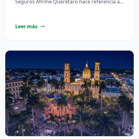
Seguros Afirme Querétaro hace referencia a
las oficinas y puntos de atención…
Leer más