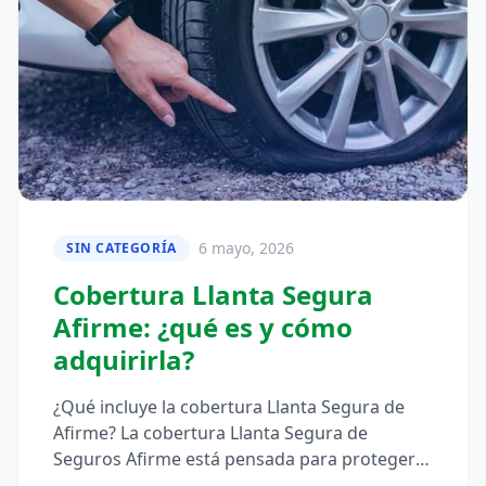
6 mayo, 2026
SIN CATEGORÍA
Cobertura Llanta Segura
Afirme: ¿qué es y cómo
adquirirla?
¿Qué incluye la cobertura Llanta Segura de
Afirme? La cobertura Llanta Segura de
Seguros Afirme está pensada para proteger
tus llantas y rines ante daños…